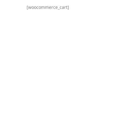
[woocommerce_cart]