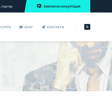
Безплатна консултация
2, партер
УСЛУГИ
БЛОГ
КОНТАКТИ