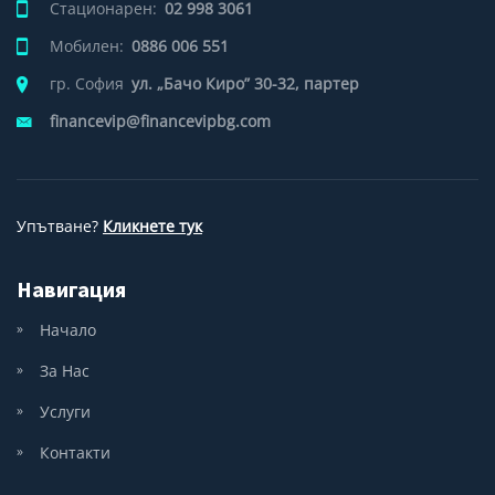
Стационарен:
02 998 3061
Мобилен:
0886 006 551
гр. София
ул. „Бачо Киро” 30-32, партер
financevip@financevipbg.com
Упътване?
Кликнете тук
Навигация
Начало
За Нас
Услуги
Контакти