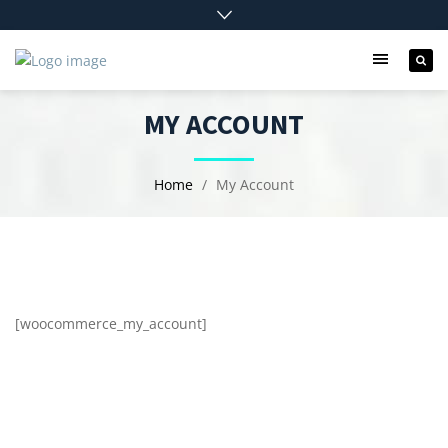
MY ACCOUNT
Home
My Account
[woocommerce_my_account]