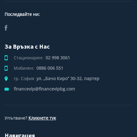
Последвайте ни:
За Връзка с Нас
Стационарен:
02 998 3061
Мобилен:
0886 006 551
гр. София
ул. „Бачо Киро” 30-32, партер
financevip@financevipbg.com
Упътване?
Кликнете тук
Навигация