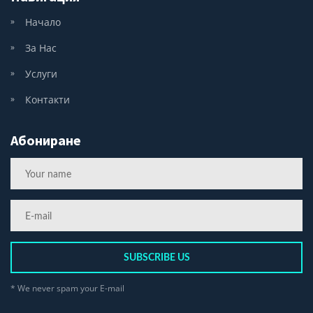
Начало
За Нас
Услуги
Контакти
Абониране
SUBSCRIBE US
* We never spam your E-mail