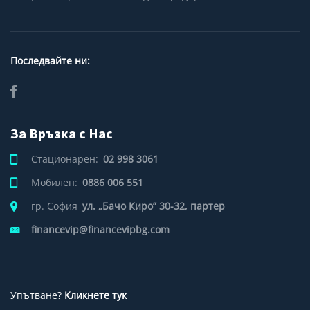
Последвайте ни:
За Връзка с Нас
Стационарен:
02 998 3061
Мобилен:
0886 006 551
гр. София
ул. „Бачо Киро” 30-32, партер
financevip@financevipbg.com
Упътване?
Кликнете тук