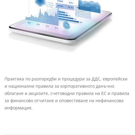
Практика по разпоредби и процедури за ДДС, европейски
и национални правила за корпоративното данъчно
облагане и акцизите, счетоводни правила на ЕС и правила
за финансово отчитане и оповестяване на нефинансова
информация.