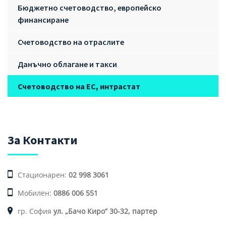
Бюджетно счетоводство, европейско
финансиране
Счетоводство на отраслите
Данъчно облагане и такси
Счетоводство на ЕС, интрастат
За Контакти
Стационарен:
02 998 3061
Мобилен:
0886 006 551
гр. София
ул. „Бачо Киро” 30-32, партер